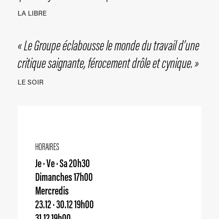
LA LIBRE
« Le Groupe éclabousse le monde du travail d’une
critique saignante, férocement drôle et cynique. »
LE SOIR
HORAIRES
Je · Ve · Sa 20h30
Dimanches 17h00
Mercredis
23.12 · 30.12 19h00
31.12 19h00