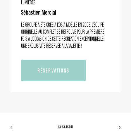
LUMIÈRES
Sébastien Mercial
LE GROUPE A ÉTÉ CRÉÉ À L’OS À MOELLE EN 2008. L’ÉQUIPE
ORIGINELLE AU COMPLET SE RETROUVE POUR LA PREMIÈRE
FOIS À L’OCCASION DE CETTE RECRÉATION EXCEPTIONNELLE.
UNE EXCLUSIVITÉ RÉSERVÉE À LA VALETTE !
RÉSERVATIONS
LA SAISON