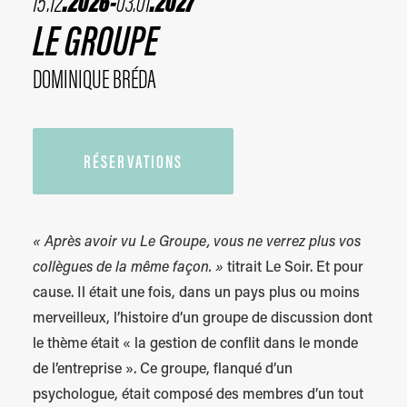
15.12
.2026-
03.01
.2027
LE GROUPE
RÉSERVATIONS
DOMINIQUE BRÉDA
NEWSLETTER
RÉSERVATIONS
« Après avoir vu Le Groupe, vous ne verrez plus vos
collègues de la même façon. »
titrait Le Soir. Et pour
cause. Il était une fois, dans un pays plus ou moins
merveilleux, l’histoire d’un groupe de discussion dont
le thème était « la gestion de conflit dans le monde
de l’entreprise ». Ce groupe, flanqué d’un
psychologue, était composé des membres d’un tout